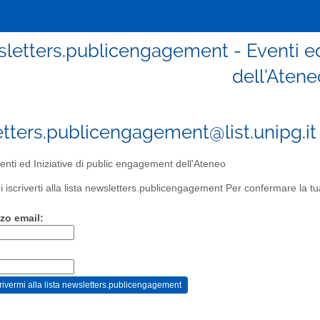
letters.publicengagement - Eventi ed
dell'Atene
tters.publicengagement@list.unipg.it
nti ed Iniziative di public engagement dell'Ateneo
i iscriverti alla lista newsletters.publicengagement Per confermare la tua 
zzo email: