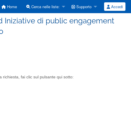
Home
Cerca nelle liste:
Supporto
Accedi
 Iniziative di public engagement
o
richiesta, fai clic sul pulsante qui sotto: